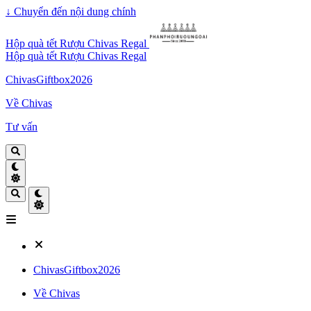
↓
Chuyển đến nội dung chính
Hộp quà tết Rượu Chivas Regal
Hộp quà tết Rượu Chivas Regal
ChivasGiftbox2026
Về Chivas
Tư vấn
ChivasGiftbox2026
Về Chivas