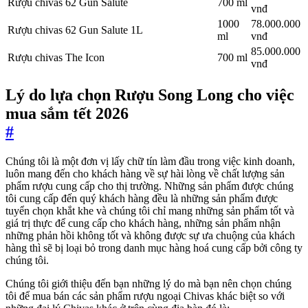
Rượu chivas 62 Gun Salute
700 ml
vnđ
1000
78.000.000
Rượu chivas 62 Gun Salute 1L
ml
vnđ
85.000.000
Rượu chivas The Icon
700 ml
vnđ
Lý do lựa chọn Rượu Song Long cho việc
mua sắm tết 2026
#
Chúng tôi là một đơn vị lấy chữ tín làm đầu trong việc kinh doanh,
luôn mang đến cho khách hàng về sự hài lòng về chất lượng sản
phẩm rượu cung cấp cho thị trường. Những sản phẩm được chúng
tôi cung cấp đến quý khách hàng đều là những sản phẩm được
tuyển chọn khắt khe và chúng tôi chỉ mang những sản phẩm tốt và
giá trị thực để cung cấp cho khách hàng, những sản phẩm nhận
những phản hồi không tốt và không được sự ưa chuộng của khách
hàng thì sẽ bị loại bỏ trong danh mục hàng hoá cung cấp bởi công ty
chúng tôi.
Chúng tôi giới thiệu đến bạn những lý do mà bạn nên chọn chúng
tôi để mua bán các sản phẩm rượu ngoại Chivas khác biệt so với