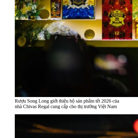
Rượu Song Long giới thiệu bộ sản phẩm tết 2026 của
nhà Chivas Regal cung cấp cho thị trường Việt Nam