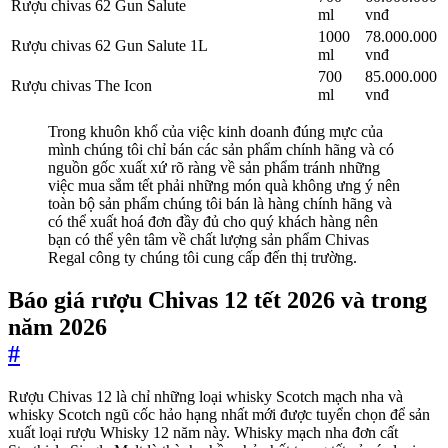
Rượu chivas 62 Gun Salute
ml
vnđ
1000
78.000.000
Rượu chivas 62 Gun Salute 1L
ml
vnđ
700
85.000.000
Rượu chivas The Icon
ml
vnđ
Trong khuôn khổ của việc kinh doanh đúng mực của
mình chúng tôi chỉ bán các sản phẩm chính hãng và có
nguồn gốc xuất xứ rõ ràng về sản phẩm tránh những
việc mua sắm tết phải những món quà không ưng ý nên
toàn bộ sản phẩm chúng tôi bán là hàng chính hãng và
có thể xuất hoá đơn đầy đủ cho quý khách hàng nên
bạn có thể yên tâm về chất lượng sản phẩm Chivas
Regal công ty chúng tôi cung cấp đến thị trường.
Báo giá rượu Chivas 12 tết 2026 và trong
năm 2026
#
Rượu Chivas 12 là chỉ những loại whisky Scotch mạch nha và
whisky Scotch ngũ cốc hảo hạng nhất mới được tuyển chọn để sản
xuất loại rượu Whisky 12 năm này. Whisky mạch nha đơn cất