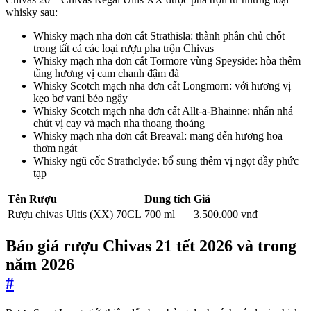
whisky sau:
Whisky mạch nha đơn cất Strathisla: thành phần chủ chốt
trong tất cả các loại rượu pha trộn Chivas
Whisky mạch nha đơn cất Tormore vùng Speyside: hòa thêm
tầng hương vị cam chanh đậm đà
Whisky Scotch mạch nha đơn cất Longmorn: với hương vị
kẹo bơ vani béo ngậy
Whisky Scotch mạch nha đơn cất Allt-a-Bhainne: nhấn nhá
chút vị cay và mạch nha thoang thoảng
Whisky mạch nha đơn cất Breaval: mang đến hương hoa
thơm ngát
Whisky ngũ cốc Strathclyde: bổ sung thêm vị ngọt đầy phức
tạp
Tên Rượu
Dung tích
Giá
Rượu chivas Ultis (XX) 70CL
700 ml
3.500.000 vnđ
Báo giá rượu Chivas 21 tết 2026 và trong
năm 2026
#