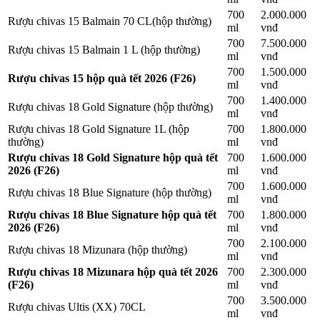
700
2.000.000
Rượu chivas 15 Balmain 70 CL(hộp thường)
ml
vnđ
700
7.500.000
Rượu chivas 15 Balmain 1 L (hộp thường)
ml
vnđ
700
1.500.000
Rượu chivas 15 hộp quà tết 2026 (F26)
ml
vnđ
700
1.400.000
Rượu chivas 18 Gold Signature (hộp thường)
ml
vnđ
Rượu chivas 18 Gold Signature 1L (hộp
700
1.800.000
thường)
ml
vnđ
Rượu chivas 18 Gold Signature hộp quà tết
700
1.600.000
2026 (F26)
ml
vnđ
700
1.600.000
Rượu chivas 18 Blue Signature (hộp thường)
ml
vnđ
Rượu chivas 18 Blue Signature hộp quà tết
700
1.800.000
2026 (F26)
ml
vnđ
700
2.100.000
Rượu chivas 18 Mizunara (hộp thường)
ml
vnđ
Rượu chivas 18 Mizunara hộp quà tết 2026
700
2.300.000
(F26)
ml
vnđ
700
3.500.000
Rượu chivas Ultis (XX) 70CL
ml
vnđ