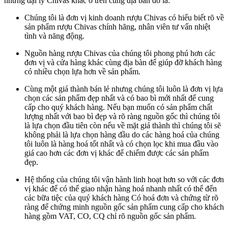
những đại lý Chivas khác ở trên cùng địa bàn đó là:
Chúng tôi là đơn vị kinh doanh rượu Chivas có hiểu biết rõ về
sản phẩm rượu Chivas chính hãng, nhân viên tư vấn nhiệt
tình và năng động.
Nguồn hàng rượu Chivas của chúng tôi phong phú hơn các
đơn vị và cửa hàng khác cùng địa bàn để giúp đỡ khách hàng
có nhiều chọn lựa hơn về sản phẩm.
Cùng một giá thành bán lẻ nhưng chúng tôi luôn là đơn vị lựa
chọn các sản phẩm đẹp nhất và có bao bì mới nhất để cung
cấp cho quý khách hàng. Nếu bạn muốn có sản phẩm chất
lượng nhất với bao bì đẹp và rõ ràng nguồn gốc thì chúng tôi
là lựa chọn đầu tiên còn nếu về mặt giá thành thì chúng tôi sẽ
không phải là lựa chọn hàng đầu do các hàng hoá của chúng
tôi luôn là hàng hoá tốt nhất và có chọn lọc khi mua đầu vào
giá cao hơn các đơn vị khác để chiếm được các sản phẩm
đẹp.
Hệ thống của chúng tôi vận hành linh hoạt hơn so với các đơn
vị khác để có thể giao nhận hàng hoá nhanh nhất có thể đến
các bữa tiệc của quý khách hàng Có hoá đơn và chứng từ rõ
ràng để chứng minh nguồn gốc sản phẩm cung cấp cho khách
hàng gồm VAT, CO, CQ chỉ rõ nguồn gốc sản phẩm.