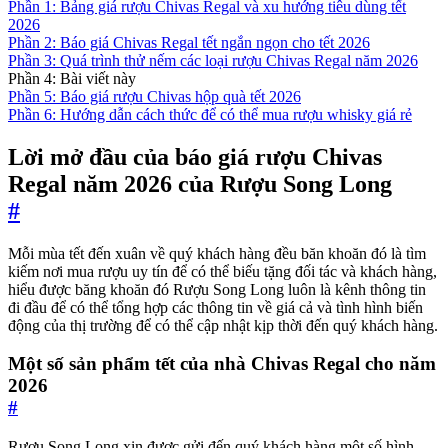
Phần 1: Bảng giá rượu Chivas Regal và xu hướng tiêu dùng tết
2026
Phần 2: Báo giá Chivas Regal tết ngắn ngọn cho tết 2026
Phần 3: Quá trình thử nếm các loại rượu Chivas Regal năm 2026
Phần 4: Bài viết này
Phần 5: Báo giá rượu Chivas hộp quà tết 2026
Phần 6: Hướng dẫn cách thức để có thể mua rượu whisky giá rẻ
Lời mở đầu của báo giá rượu Chivas
Regal năm 2026 của Rượu Song Long
#
Mỗi mùa tết đến xuân về quý khách hàng đều băn khoăn đó là tìm
kiếm nơi mua rượu uy tín để có thể biếu tặng đối tác và khách hàng,
hiểu được băng khoăn đó Rượu Song Long luôn là kênh thông tin
đi đầu để có thể tổng hợp các thông tin về giá cả và tình hình biến
động của thị trường để có thể cập nhật kịp thời đến quý khách hàng.
Một số sản phẩm tết của nhà Chivas Regal cho năm
2026
#
Rượu Song Long xin được gửi đến quý khách hàng một số hình