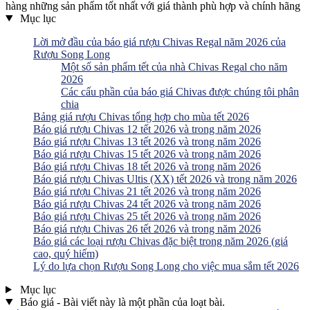
hàng những sản phẩm tốt nhất với giá thành phù hợp và chính hãng
Mục lục
Lời mở đầu của báo giá rượu Chivas Regal năm 2026 của
Rượu Song Long
Một số sản phẩm tết của nhà Chivas Regal cho năm
2026
Các cấu phần của báo giá Chivas được chúng tôi phân
chia
Bảng giá rượu Chivas tổng hợp cho mùa tết 2026
Báo giá rượu Chivas 12 tết 2026 và trong năm 2026
Báo giá rượu Chivas 13 tết 2026 và trong năm 2026
Báo giá rượu Chivas 15 tết 2026 và trong năm 2026
Báo giá rượu Chivas 18 tết 2026 và trong năm 2026
Báo giá rượu Chivas Ultis (XX) tết 2026 và trong năm 2026
Báo giá rượu Chivas 21 tết 2026 và trong năm 2026
Báo giá rượu Chivas 24 tết 2026 và trong năm 2026
Báo giá rượu Chivas 25 tết 2026 và trong năm 2026
Báo giá rượu Chivas 26 tết 2026 và trong năm 2026
Báo giá các loại rượu Chivas đặc biệt trong năm 2026 (giá
cao, quý hiếm)
Lý do lựa chọn Rượu Song Long cho việc mua sắm tết 2026
Mục lục
Báo giá - Bài viết này là một phần của loạt bài.