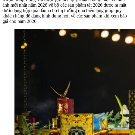
ảnh mới nhất năm 2026 về bộ các sản phẩm tết 2026 được ra mắt
dưới dạng hộp quà dành cho thị trường qua biếu tặng giúp quý
khách hàng dễ dàng hình dung hơn về các sản phẩm khi xem báo
giá cho năm 2026.