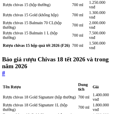
1.250.000
Rượu chivas 15 (hộp thường)
700 ml
vnđ
1.300.000
Rượu chivas 15 Gold (không hộp)
700 ml
vnđ
Rượu chivas 15 Balmain 70 CL(hộp
2.000.000
700 ml
thường)
vnđ
Rượu chivas 15 Balmain 1 L (hộp
7.500.000
700 ml
thường)
vnđ
1.500.000
Rượu chivas 15 hộp quà tết 2026 (F26)
700 ml
vnđ
Báo giá rượu Chivas 18 tết 2026 và trong
năm 2026
#
Dung
Tên Rượu
Giá
tích
1.400.000
Rượu chivas 18 Gold Signature (hộp thường)
700 ml
vnđ
Rượu chivas 18 Gold Signature 1L (hộp
1.800.000
700 ml
thường)
vnđ