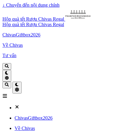
↓
Chuyển đến nội dung chính
Hộp quà tết Rượu Chivas Regal
Hộp quà tết Rượu Chivas Regal
ChivasGiftbox2026
Về Chivas
Tư vấn
ChivasGiftbox2026
Về Chivas