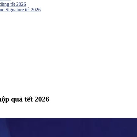
 dùng tết 2026
e Signature tết 2026
hộp quà tết 2026