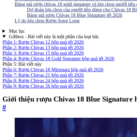
Bảng giá rượu chivas 18 gold signature và lựa chọn người tiêu
Dự đoán lựa chọn của người tiêu dùng cho Chivas 18 Blu
Bảng giá rượu Chivas 18 Blue Signature tết 2026
Lý do lựa chọn Rượu Song Long
Mục lục
Giftbox - Bài viết này là một phần của loạt bài.
Phần 1: Rượu Chivas 12 hộp quà tết 2026
Phần 2: Rượu Chivas 13 hộp quà tết 2026
Phần 3: Rượu Chivas 15 hộp quà tết 2026
Phần 4: Rượu Chivas 18 Gold Signature hộp quà tết 2026
Phần 5: Bài viết này
Phần 6: Rượu Chivas 18 Mizunara hộp quà tết 2026
Phần 7: Rượu Chivas 21 hộp quà tết 2026
Phần 8: Rượu Chivas 24 hộp quà tết 2026
Phần 9: Rượu Chivas 26 hộp quà tết 2026
Giới thiệu rượu Chivas 18 Blue Signature 
#