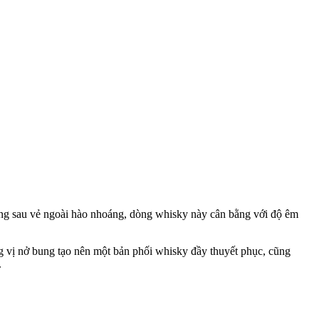
Đằng sau vẻ ngoài hào nhoáng, dòng whisky này cân bằng với độ êm
g vị nở bung tạo nên một bản phối whisky đầy thuyết phục, cũng
.