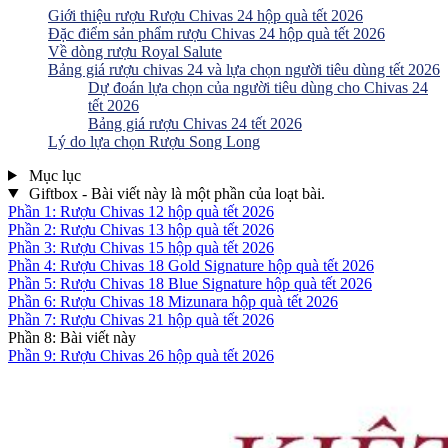
Giới thiệu rượu Rượu Chivas 24 hộp quà tết 2026
Đặc điểm sản phẩm rượu Chivas 24 hộp quà tết 2026
Về dòng rượu Royal Salute
Bảng giá rượu chivas 24 và lựa chọn người tiêu dùng tết 2026
Dự đoán lựa chọn của người tiêu dùng cho Chivas 24
tết 2026
Bảng giá rượu Chivas 24 tết 2026
Lý do lựa chọn Rượu Song Long
Mục lục
Giftbox - Bài viết này là một phần của loạt bài.
Phần 1: Rượu Chivas 12 hộp quà tết 2026
Phần 2: Rượu Chivas 13 hộp quà tết 2026
Phần 3: Rượu Chivas 15 hộp quà tết 2026
Phần 4: Rượu Chivas 18 Gold Signature hộp quà tết 2026
Phần 5: Rượu Chivas 18 Blue Signature hộp quà tết 2026
Phần 6: Rượu Chivas 18 Mizunara hộp quà tết 2026
Phần 7: Rượu Chivas 21 hộp quà tết 2026
Phần 8: Bài viết này
Phần 9: Rượu Chivas 26 hộp quà tết 2026