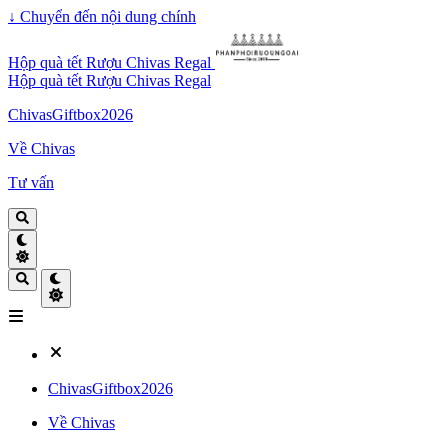
↓
Chuyển đến nội dung chính
Hộp quà tết Rượu Chivas Regal
Hộp quà tết Rượu Chivas Regal
ChivasGiftbox2026
Về Chivas
Tư vấn
ChivasGiftbox2026
Về Chivas