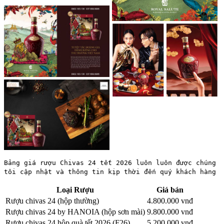
Bảng giá rượu Chivas 24 tết 2026 luôn luôn được chúng
tôi cập nhật và thông tin kịp thời đến quý khách hàng
Loại Rượu
Giá bán
Rượu chivas 24 (hộp thường)
4.800.000 vnđ
Rượu chivas 24 by HANOIA (hộp sơn mài)
9.800.000 vnđ
Rượu chivas 24 hộp quà tết 2026 (F26)
5.200.000 vnđ