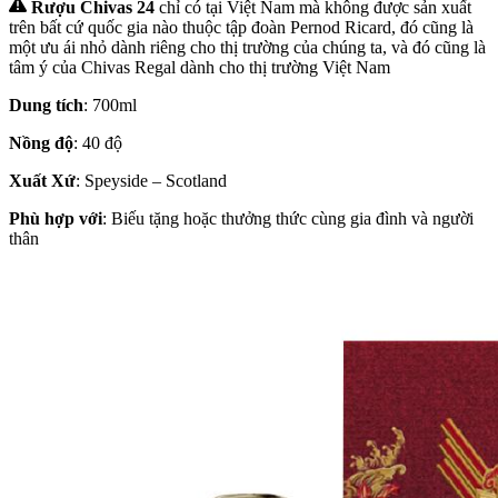
Rượu Chivas 24
chỉ có tại Việt Nam mà không được sản xuất
trên bất cứ quốc gia nào thuộc tập đoàn Pernod Ricard, đó cũng là
một ưu ái nhỏ dành riêng cho thị trường của chúng ta, và đó cũng là
tâm ý của Chivas Regal dành cho thị trường Việt Nam
Dung tích
: 700ml
Nồng độ
: 40 độ
Xuất Xứ
: Speyside – Scotland
Phù hợp với
: Biếu tặng hoặc thưởng thức cùng gia đình và người
thân