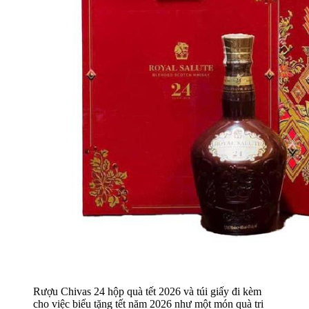
Rượu Chivas 24 hộp quà tết 2026 và túi giấy đi kèm
cho việc biếu tặng tết năm 2026 như một món quà tri