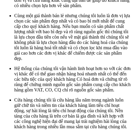
đơn vị và cửa hàng khác cùng địa bàn để giúp đỡ khách hàng
có nhiều chọn lựa hơn về sản phẩm.
Cùng một giá thành bán lẻ nhưng chúng tôi luôn là đơn vị lựa
chọn các sản phẩm đẹp nhất và có bao bì mới nhất để cung
cấp cho quý khách hàng. Nếu bạn muốn có sản phẩm chất
lượng nhất với bao bì đẹp và rõ ràng nguồn gốc thì chúng tôi
là lựa chọn đầu tiên còn nếu về mặt giá thành thì chúng tôi sẽ
không phải là lựa chọn hàng đầu do các hàng hoá của chúng
tôi luôn là hàng hoá tốt nhất và có chọn lọc khi mua đầu vào
giá cao hơn các đơn vị khác để chiếm được các sản phẩm
đẹp.
Hệ thống của chúng tôi vận hành linh hoạt hơn so với các đơn
vị khác để có thể giao nhận hàng hoá nhanh nhất có thể đến
các bữa tiệc của quý khách hàng Có hoá đơn và chứng từ rõ
ràng để chứng minh nguồn gốc sản phẩm cung cấp cho khách
hàng gồm VAT, CO, CQ chỉ rõ nguồn gốc sản phẩm.
Cửa hàng chúng tôi là cửa hàng lâu năm trong ngành luôn
giữ chữ tín và niềm tin của khách hàng làm tiêu chí hoạt
động, sự hài lòng là tiêu chỉ hoạt động của chúng tôi. Nền
tảng của cửa hàng là trên cơ bản là gia đình và kết hợp với
các công nghệ hiện đại để mang lại trải nghiệm hài lòng của
khách hàng trong nhiều lần mua sắm tại cửa hàng chúng tôi.