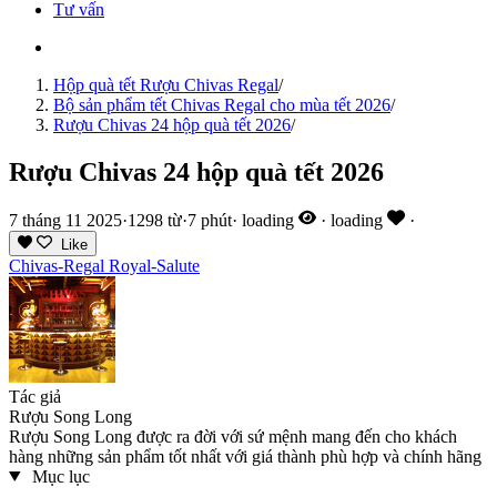
Tư vấn
Hộp quà tết Rượu Chivas Regal
/
Bộ sản phẩm tết Chivas Regal cho mùa tết 2026
/
Rượu Chivas 24 hộp quà tết 2026
/
Rượu Chivas 24 hộp quà tết 2026
7 tháng 11 2025
·
1298 từ
·
7 phút
·
loading
·
loading
·
Like
Chivas-Regal
Royal-Salute
Tác giả
Rượu Song Long
Rượu Song Long được ra đời với sứ mệnh mang đến cho khách
hàng những sản phẩm tốt nhất với giá thành phù hợp và chính hãng
Mục lục