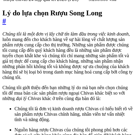
Lý do lựa chọn Rượu Song Long
#
Chúng tôi là một đơn vị lấy chữ tín làm đầu trong việc kinh doanh
,
luôn mang đến cho khách hàng về sự hài lòng về chất lượng sản
phẩm rượu cung cấp cho thị trường. Những sản phẩm được chúng
tôi cung cấp đến quý khách hàng đều là những sản phẩm được
tuyển chọn khắt khe và chúng tôi chỉ mang những sản phẩm tốt và
giá trị thực để cung cấp cho khách hàng, những sản phẩm nhận
những phản hồi không tốt và không được sự ưa chuộng của khách
hàng thì sẽ bị loại bỏ trong danh mục hàng hoá cung cấp bởi công ty
chúng tôi.
Chúng tôi giới thiệu đến bạn những lý do mà bạn nên chọn chúng
tôi để mua bán các sản phẩm rượu ngoại Chivas khác biệt so với
những
đại lý Chivas
khác ở trên cùng địa bàn đó là:
Chúng tôi là đơn vị kinh doanh rượu Chivas có hiểu biết rõ về
sản phẩm rượu Chivas chính hãng, nhân viên tư vấn nhiệt
tình và năng động.
Nguồn hàng rượu Chivas của chúng tôi phong phú hơn các