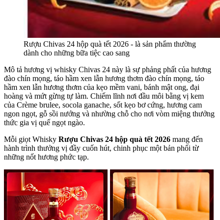
Rượu Chivas 24 hộp quà tết 2026 - là sản phẩm thường
dành cho những bữa tiệc cao sang
Mô tả hương vị whisky Chivas 24 này là sự phảng phất của hương
đào chín mọng, táo hầm xen lẫn hương thơm đào chín mọng, táo
hầm xen lẫn hương thơm của kẹo mềm vani, bánh mật ong, đại
hoàng và mứt gừng tự làm. Chiếm lĩnh nơi đầu môi bằng vị kem
của Crème brulee, socola ganache, sốt kẹo bơ cứng, hương cam
ngon ngọt, gỗ sồi nướng và nhường chỗ cho nơi vòm miệng thưởng
thức gia vị quế ngọt ngào.
Mỗi giọt Whisky
Rượu Chivas 24 hộp quà tết 2026
mang đến
hành trình thưởng vị đầy cuốn hút, chinh phục một bản phối từ
những nốt hương phức tạp.