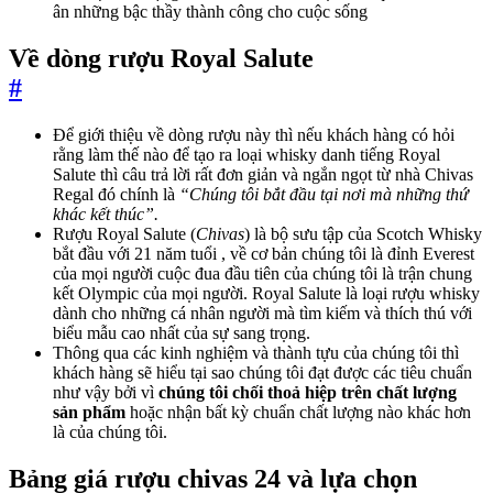
ân những bậc thầy thành công cho cuộc sống
Về dòng rượu Royal Salute
#
Để giới thiệu về dòng rượu này thì nếu khách hàng có hỏi
rằng làm thế nào để tạo ra loại whisky danh tiếng Royal
Salute thì câu trả lời rất đơn giản và ngắn ngọt từ nhà Chivas
Regal đó chính là
“Chúng tôi bắt đầu tại nơi mà những thứ
khác kết thúc”.
Rượu Royal Salute (
Chivas
) là bộ sưu tập của Scotch Whisky
bắt đầu với 21 năm tuổi , về cơ bản chúng tôi là đỉnh Everest
của mọi người cuộc đua đầu tiên của chúng tôi là trận chung
kết Olympic của mọi người. Royal Salute là loại rượu whisky
dành cho những cá nhân người mà tìm kiếm và thích thú với
biểu mẫu cao nhất của sự sang trọng.
Thông qua các kinh nghiệm và thành tựu của chúng tôi thì
khách hàng sẽ hiểu tại sao chúng tôi đạt được các tiêu chuẩn
như vậy bởi vì
chúng tôi chối thoả hiệp trên chất lượng
sản phẩm
hoặc nhận bất kỳ chuẩn chất lượng nào khác hơn
là của chúng tôi.
Bảng giá rượu chivas 24 và lựa chọn